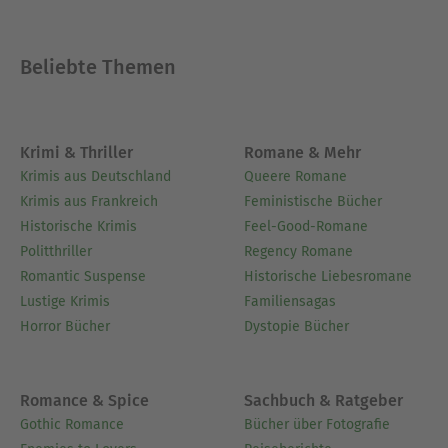
Beliebte Themen
Krimi & Thriller
Romane & Mehr
Krimis aus Deutschland
Queere Romane
Krimis aus Frankreich
Feministische Bücher
Historische Krimis
Feel-Good-Romane
Politthriller
Regency Romane
Romantic Suspense
Historische Liebesromane
Lustige Krimis
Familiensagas
Horror Bücher
Dystopie Bücher
Romance & Spice
Sachbuch & Ratgeber
Gothic Romance
Bücher über Fotografie