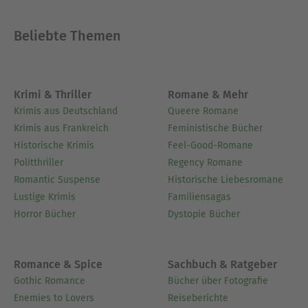
Beliebte Themen
Krimi & Thriller
Romane & Mehr
Krimis aus Deutschland
Queere Romane
Krimis aus Frankreich
Feministische Bücher
Historische Krimis
Feel-Good-Romane
Politthriller
Regency Romane
Romantic Suspense
Historische Liebesromane
Lustige Krimis
Familiensagas
Horror Bücher
Dystopie Bücher
Romance & Spice
Sachbuch & Ratgeber
Gothic Romance
Bücher über Fotografie
Enemies to Lovers
Reiseberichte