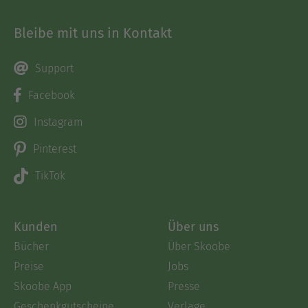
Bleibe mit uns in Kontakt
Support
Facebook
Instagram
Pinterest
TikTok
Kunden
Über uns
Bücher
Über Skoobe
Preise
Jobs
Skoobe App
Presse
Geschenkgutscheine
Verlage