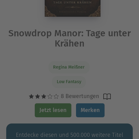
Snowdrop Manor: Tage unter
Krähen
Regina Meißner
Low Fantasy
8 Bewertungen
Jetzt lesen
Merken
Entdecke diesen und 500.000 weitere Titel