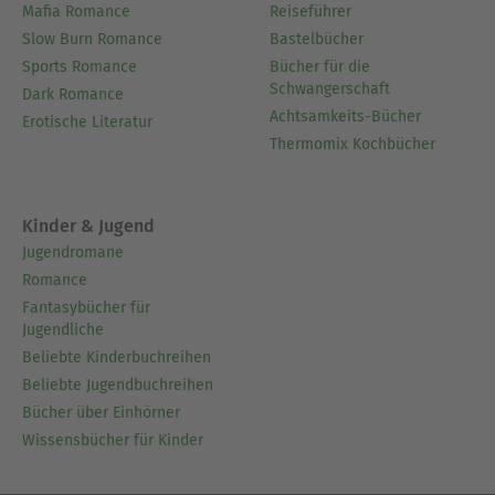
Mafia Romance
Reiseführer
Slow Burn Romance
Bastelbücher
Sports Romance
Bücher für die
Schwangerschaft
Dark Romance
Achtsamkeits-Bücher
Erotische Literatur
Thermomix Kochbücher
Kinder & Jugend
Jugendromane
Romance
Fantasybücher für
Jugendliche
Beliebte Kinderbuchreihen
Beliebte Jugendbuchreihen
Bücher über Einhörner
Wissensbücher für Kinder