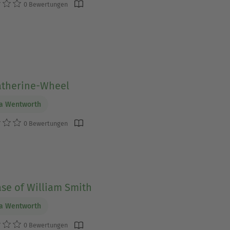
0 Bewertungen
atherine-Wheel
ia Wentworth
0 Bewertungen
se of William Smith
ia Wentworth
0 Bewertungen