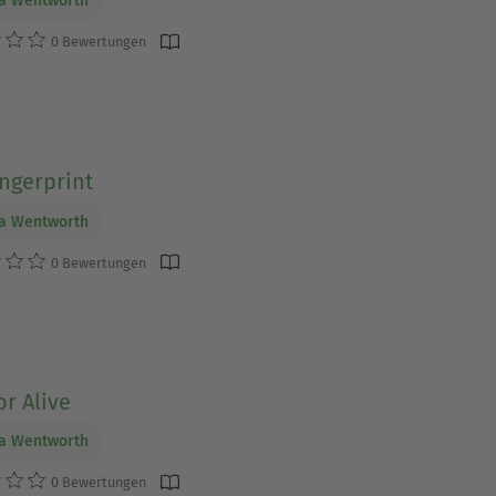
ia Wentworth
0 Bewertungen
ngerprint
ia Wentworth
0 Bewertungen
r Alive
ia Wentworth
0 Bewertungen