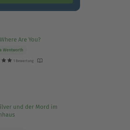
 Where Are You?
ia Wentworth
1 Bewertung
ilver und der Mord im
nhaus