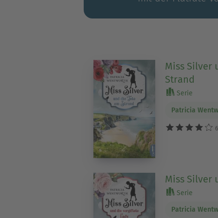
Miss Silver
Strand
Serie
Patricia Went
6
Miss Silver 
Serie
Patricia Went