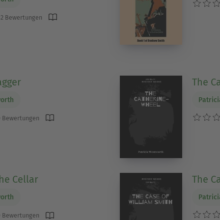
2 Bewertungen
agger
The C
worth
Patric
 Bewertungen
the Cellar
The Ca
worth
Patric
 Bewertungen