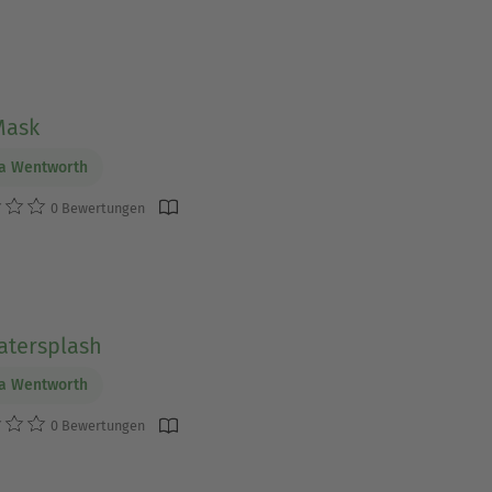
Mask
ia Wentworth
0 Bewertungen
atersplash
ia Wentworth
0 Bewertungen