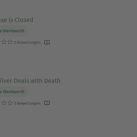
se is Closed
ia Wentworth
0 Bewertungen
ilver Deals with Death
ia Wentworth
0 Bewertungen