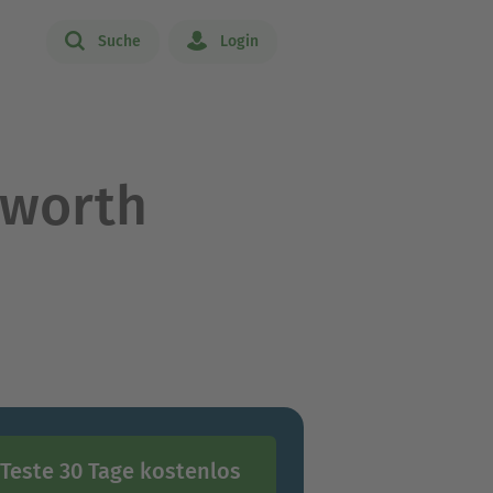
Suche
Login
tworth
Teste 30 Tage kostenlos