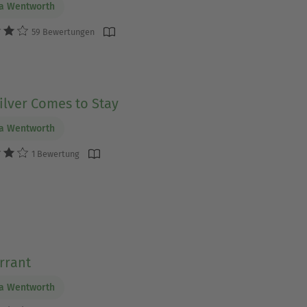
ia Wentworth
59 Bewertungen
ilver Comes to Stay
ia Wentworth
1 Bewertung
rrant
ia Wentworth