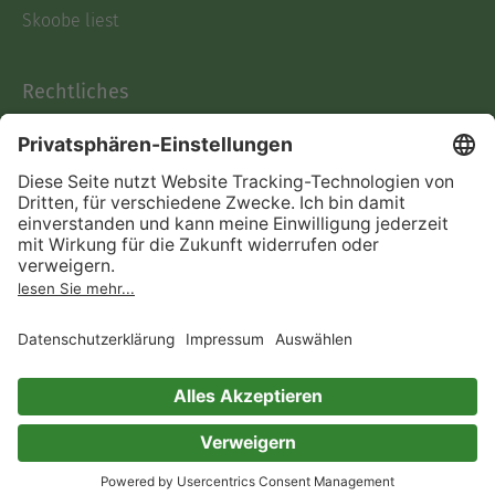
Skoobe liest
Rechtliches
Datenschutz
AGB
Informationen nach Data
Act
Verträge hier kündigen
Impressum
Vertrag widerrufen
Immer ein gutes Buch