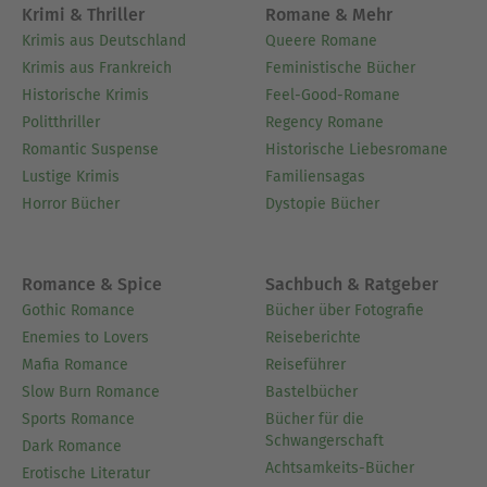
Krimi & Thriller
Romane & Mehr
Krimis aus Deutschland
Queere Romane
Krimis aus Frankreich
Feministische Bücher
Historische Krimis
Feel-Good-Romane
Politthriller
Regency Romane
Romantic Suspense
Historische Liebesromane
Lustige Krimis
Familiensagas
Horror Bücher
Dystopie Bücher
Romance & Spice
Sachbuch & Ratgeber
Gothic Romance
Bücher über Fotografie
Enemies to Lovers
Reiseberichte
Mafia Romance
Reiseführer
Slow Burn Romance
Bastelbücher
Sports Romance
Bücher für die
Schwangerschaft
Dark Romance
Achtsamkeits-Bücher
Erotische Literatur