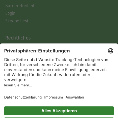
Barrierefreiheit
Login
Skoobe liest
Rechtliches
Datenschutz
AGB
Informationen nach Data
Act
Verträge hier kündigen
Impressum
Vertrag widerrufen
Immer ein gutes Buch