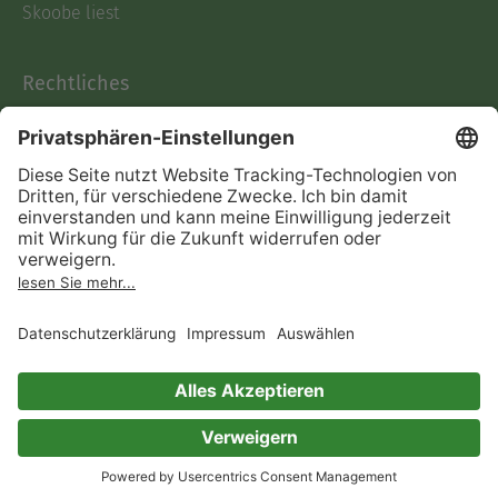
Skoobe liest
Rechtliches
Datenschutz
AGB
Informationen nach Data
Act
Verträge hier kündigen
Impressum
Vertrag widerrufen
Immer ein gutes Buch