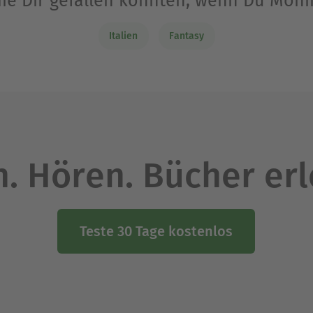
die Dir gefallen könnten, wenn Du Moni
Italien
Fantasy
. Hören. Bücher er
Teste 30 Tage kostenlos