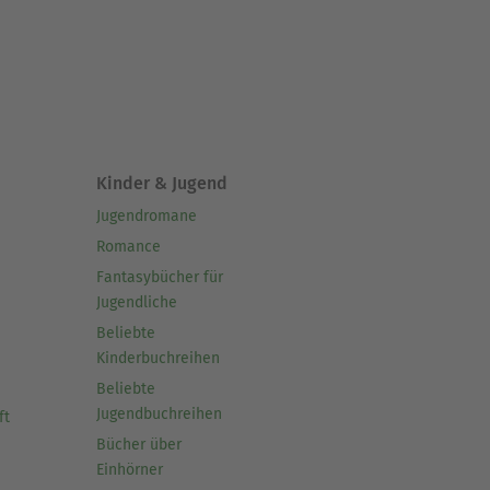
Kinder & Jugend
Jugendromane
Romance
Fantasybücher für
Jugendliche
Beliebte
Kinderbuchreihen
Beliebte
Jugendbuchreihen
ft
Bücher über
Einhörner