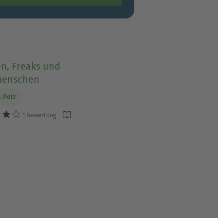
en, Freaks und
menschen
 Pelz
1 Bewertung