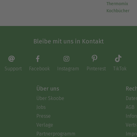
Thermomix
Kochbücher
Bleibe mit uns in Kontakt
Support
Facebook
Instagram
Pinterest
TikTok
Über uns
Rech
Über Skoobe
Date
Jobs
AGB
Presse
Info
Verlage
Vertr
Partnerprogramm
Impr