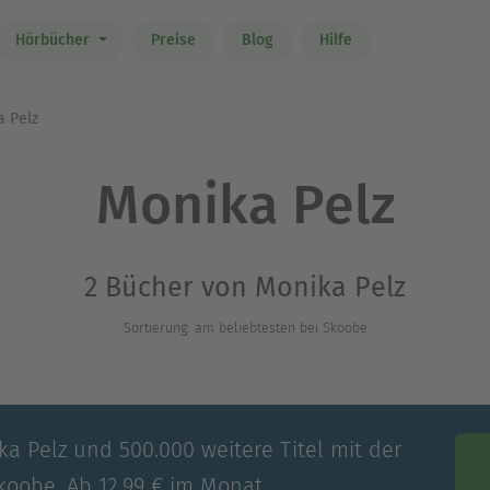
Hörbücher
Preise
Blog
Hilfe
 Pelz
Monika Pelz
2 Bücher von Monika Pelz
Sortierung: am beliebtesten bei Skoobe
ka Pelz und 500.000 weitere Titel mit der
koobe. Ab 12,99 € im Monat.