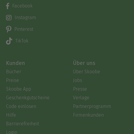
Facebook
Instagram
Pinterest
TikTok
Kunden
Über uns
Bücher
Über Skoobe
Preise
Jobs
Skoobe App
Presse
Geschenkgutscheine
Verlage
Code einlösen
Partnerprogramm
Hilfe
Firmenkunden
Barrierefreiheit
Login