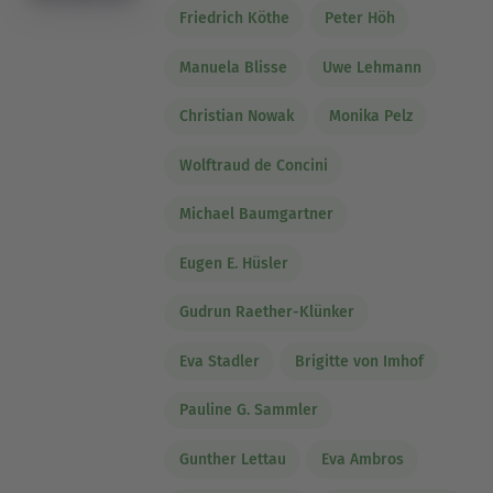
Friedrich Köthe
Peter Höh
Manuela Blisse
Uwe Lehmann
Christian Nowak
Monika Pelz
Wolftraud de Concini
Michael Baumgartner
Eugen E. Hüsler
Gudrun Raether-Klünker
Eva Stadler
Brigitte von Imhof
Pauline G. Sammler
Gunther Lettau
Eva Ambros