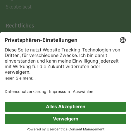
Skoobe liest
Rechtliches
Datenschutz
AGB
Informationen nach Data
Act
Verträge hier kündigen
Impressum
Vertrag widerrufen
Immer ein gutes Buch