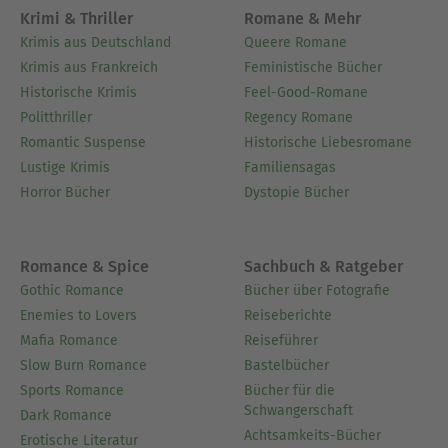
Krimi & Thriller
Romane & Mehr
Krimis aus Deutschland
Queere Romane
Krimis aus Frankreich
Feministische Bücher
Historische Krimis
Feel-Good-Romane
Politthriller
Regency Romane
Romantic Suspense
Historische Liebesromane
Lustige Krimis
Familiensagas
Horror Bücher
Dystopie Bücher
Romance & Spice
Sachbuch & Ratgeber
Gothic Romance
Bücher über Fotografie
Enemies to Lovers
Reiseberichte
Mafia Romance
Reiseführer
Slow Burn Romance
Bastelbücher
Sports Romance
Bücher für die
Schwangerschaft
Dark Romance
Achtsamkeits-Bücher
Erotische Literatur