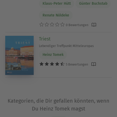
Klaus-Peter Hütt
Günter Buchstab
Renate Nöldeke
0 Bewertungen
Triest
Lebendiger Treffpunkt Mitteleuropas
Heinz Tomek
5 Bewertungen
Kategorien, die Dir gefallen könnten, wenn
Du Heinz Tomek magst