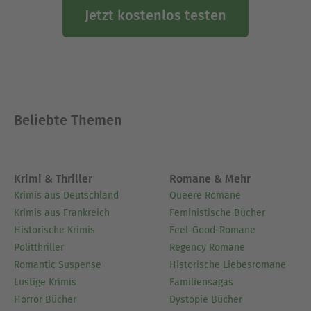
Jetzt kostenlos testen
Beliebte Themen
Krimi & Thriller
Romane & Mehr
Krimis aus Deutschland
Queere Romane
Krimis aus Frankreich
Feministische Bücher
Historische Krimis
Feel-Good-Romane
Politthriller
Regency Romane
Romantic Suspense
Historische Liebesromane
Lustige Krimis
Familiensagas
Horror Bücher
Dystopie Bücher