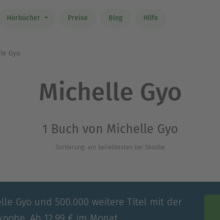
Hörbücher
Preise
Blog
Hilfe
le Gyo
Michelle Gyo
1 Buch von Michelle Gyo
Sortierung: am beliebtesten bei Skoobe
lle Gyo und 500.000 weitere Titel mit der
koobe. Ab 12,99 € im Monat.