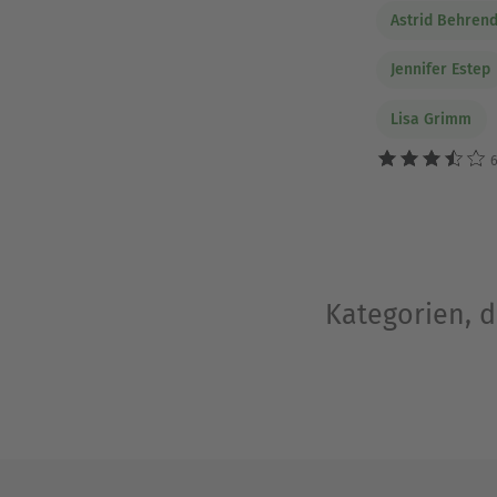
Astrid Behrend
Jennifer Estep
Lisa Grimm
6
Kategorien, d