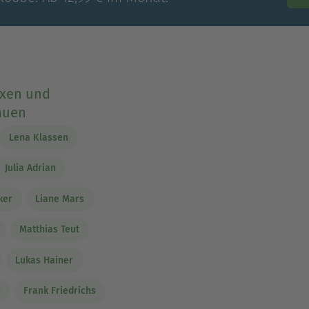
exen und
auen
Lena Klassen
Julia Adrian
ker
Liane Mars
Matthias Teut
Lukas Hainer
n
Frank Friedrichs