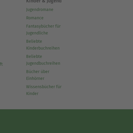
Kinder & Jugend
Jugendromane
Romance
Fantasybücher für
Jugendliche
Beliebte
Kinderbuchreihen
Beliebte
Jugendbuchreihen
ft
Bücher über
Einhörner
Wissensbücher für
Kinder