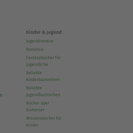
Kinder & Jugend
Jugendromane
Romance
Fantasybücher für
Jugendliche
Beliebte
Kinderbuchreihen
Beliebte
Jugendbuchreihen
ft
Bücher über
Einhörner
Wissensbücher für
Kinder