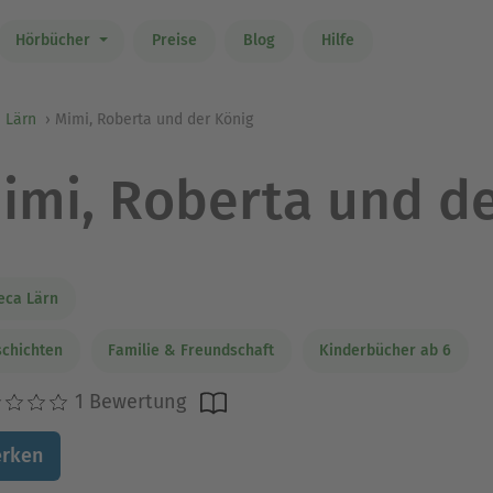
Hörbücher
Preise
Blog
Hilfe
 Lärn
Mimi, Roberta und der König
imi, Roberta und de
eca Lärn
chichten
Familie & Freundschaft
Kinderbücher ab 6
1 Bewertung
rken