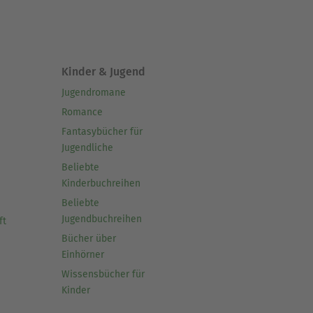
Kinder & Jugend
Jugendromane
Romance
Fantasybücher für
Jugendliche
Beliebte
Kinderbuchreihen
Beliebte
Jugendbuchreihen
ft
Bücher über
Einhörner
Wissensbücher für
Kinder