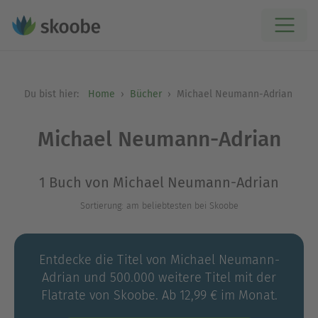
Du bist hier:
Home
Bücher
Michael Neumann-Adrian
Michael Neumann-Adrian
1 Buch von Michael Neumann-Adrian
Sortierung: am beliebtesten bei Skoobe
Entdecke die Titel von Michael Neumann-
Adrian und 500.000 weitere Titel mit der
Flatrate von Skoobe. Ab 12,99 € im Monat.