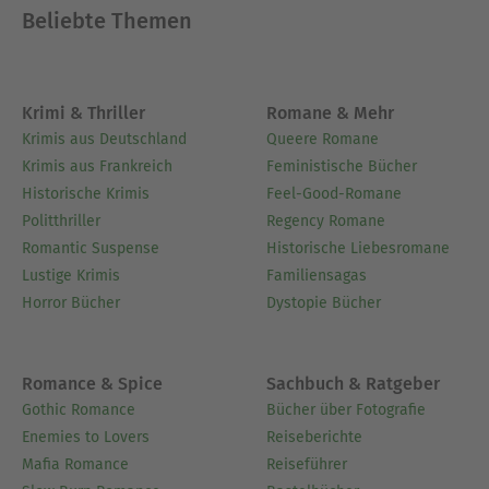
Beliebte Themen
Krimi & Thriller
Romane & Mehr
Krimis aus Deutschland
Queere Romane
Krimis aus Frankreich
Feministische Bücher
Historische Krimis
Feel-Good-Romane
Politthriller
Regency Romane
Romantic Suspense
Historische Liebesromane
Lustige Krimis
Familiensagas
Horror Bücher
Dystopie Bücher
Romance & Spice
Sachbuch & Ratgeber
Gothic Romance
Bücher über Fotografie
Enemies to Lovers
Reiseberichte
Mafia Romance
Reiseführer