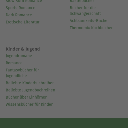
Slow Burn Romance
Bastelbücher
Sports Romance
Bücher für die
Schwangerschaft
Dark Romance
Achtsamkeits-Bücher
Erotische Literatur
Thermomix Kochbücher
Kinder & Jugend
Jugendromane
Romance
Fantasybücher für
Jugendliche
Beliebte Kinderbuchreihen
Beliebte Jugendbuchreihen
Bücher über Einhörner
Wissensbücher für Kinder