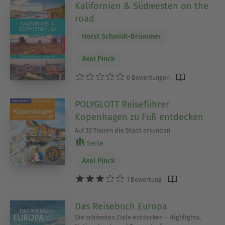
Kalifornien & Südwesten on the
road
Horst Schmidt-Brümmer
Axel Pinck
0 Bewertungen
POLYGLOTT Reiseführer
Kopenhagen zu Fuß entdecken
Auf 30 Touren die Stadt erkunden
Serie
Axel Pinck
1 Bewertung
Das Reisebuch Europa
Die schönsten Ziele entdecken – Highlights,