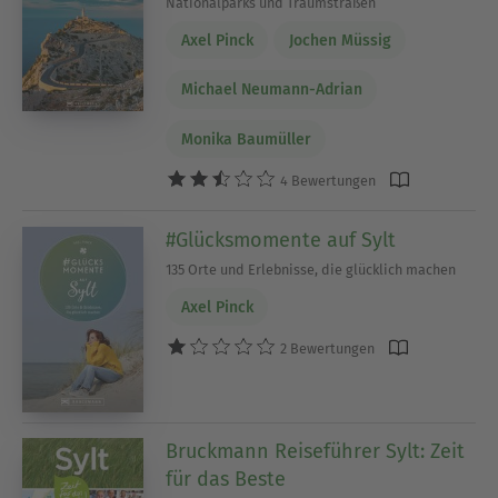
Nationalparks und Traumstraßen
Axel Pinck
Jochen Müssig
Michael Neumann-Adrian
Monika Baumüller
4 Bewertungen
#Glücksmomente auf Sylt
135 Orte und Erlebnisse, die glücklich machen
Axel Pinck
2 Bewertungen
Bruckmann Reiseführer Sylt: Zeit
für das Beste