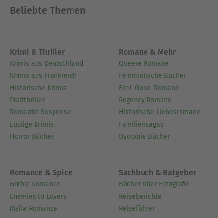
Beliebte Themen
Krimi & Thriller
Romane & Mehr
Krimis aus Deutschland
Queere Romane
Krimis aus Frankreich
Feministische Bücher
Historische Krimis
Feel-Good-Romane
Politthriller
Regency Romane
Romantic Suspense
Historische Liebesromane
Lustige Krimis
Familiensagas
Horror Bücher
Dystopie Bücher
Romance & Spice
Sachbuch & Ratgeber
Gothic Romance
Bücher über Fotografie
Enemies to Lovers
Reiseberichte
Mafia Romance
Reiseführer