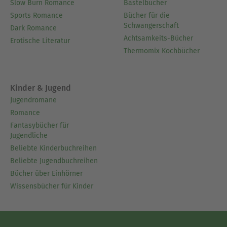
Slow Burn Romance
Bastelbücher
Sports Romance
Bücher für die
Schwangerschaft
Dark Romance
Achtsamkeits-Bücher
Erotische Literatur
Thermomix Kochbücher
Kinder & Jugend
Jugendromane
Romance
Fantasybücher für
Jugendliche
Beliebte Kinderbuchreihen
Beliebte Jugendbuchreihen
Bücher über Einhörner
Wissensbücher für Kinder