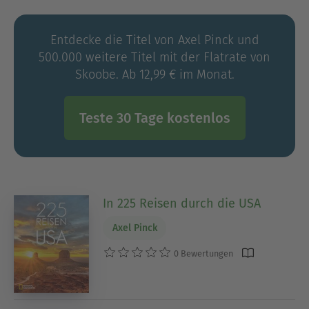
Entdecke die Titel von Axel Pinck und
500.000 weitere Titel mit der Flatrate von
Skoobe. Ab 12,99 € im Monat.
Teste 30 Tage kostenlos
In 225 Reisen durch die USA
Axel Pinck
0 Bewertungen