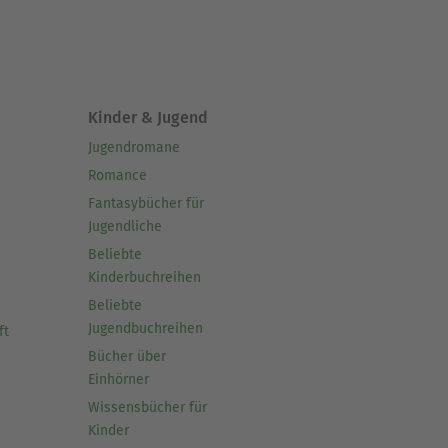
Kinder & Jugend
Jugendromane
Romance
Fantasybücher für
Jugendliche
Beliebte
Kinderbuchreihen
Beliebte
Jugendbuchreihen
ft
Bücher über
Einhörner
Wissensbücher für
Kinder