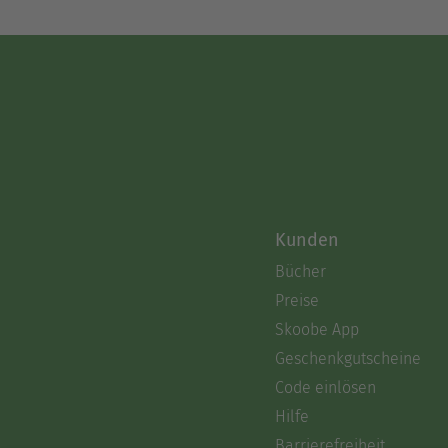
Kunden
Bücher
Preise
Skoobe App
Geschenkgutscheine
Code einlösen
Hilfe
Barrierefreiheit