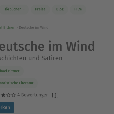
Hörbücher
Preise
Blog
Hilfe
l Bittner
Deutsche im Wind
eutsche im Wind
chichten und Satiren
hael Bittner
oristische Literatur
4 Bewertungen
rken