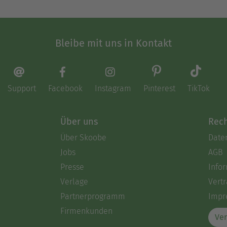
Bleibe mit uns in Kontakt
Support
Facebook
Instagram
Pinterest
TikTok
Über uns
Rech
Über Skoobe
Date
Jobs
AGB
Presse
Info
Verlage
Vertr
Partnerprogramm
Impr
Firmenkunden
Ver