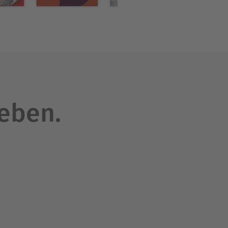
leben.