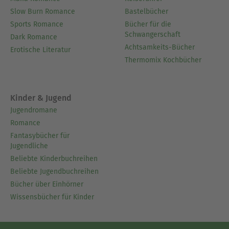
Slow Burn Romance
Bastelbücher
Sports Romance
Bücher für die
Schwangerschaft
Dark Romance
Achtsamkeits-Bücher
Erotische Literatur
Thermomix Kochbücher
Kinder & Jugend
Jugendromane
Romance
Fantasybücher für
Jugendliche
Beliebte Kinderbuchreihen
Beliebte Jugendbuchreihen
Bücher über Einhörner
Wissensbücher für Kinder