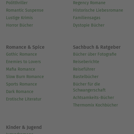
Politthriller
Regency Romane
Romantic Suspense
Historische Liebesromane
Lustige Krimis
Familiensagas
Horror Bücher
Dystopie Bücher
Romance & Spice
Sachbuch & Ratgeber
Gothic Romance
Bücher über Fotografie
Enemies to Lovers
Reiseberichte
Mafia Romance
Reiseführer
Slow Burn Romance
Bastelbücher
Sports Romance
Bücher für die
Schwangerschaft
Dark Romance
Achtsamkeits-Bücher
Erotische Literatur
Thermomix Kochbücher
Kinder & Jugend