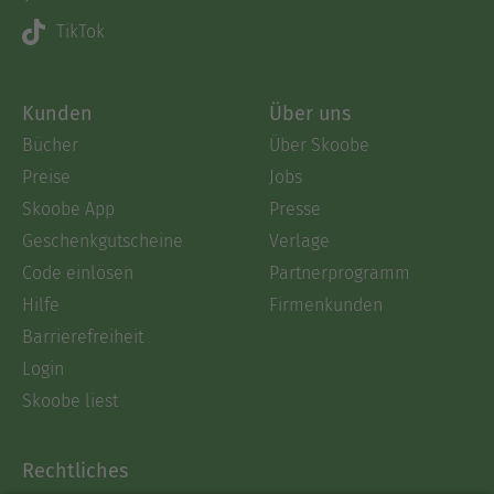
TikTok
Kunden
Über uns
Bücher
Über Skoobe
Preise
Jobs
Skoobe App
Presse
Geschenkgutscheine
Verlage
Code einlösen
Partnerprogramm
Hilfe
Firmenkunden
Barrierefreiheit
Login
Skoobe liest
Rechtliches