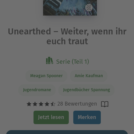
Unearthed – Weiter, wenn ihr
euch traut
Serie (Teil 1)
Meagan Spooner
Amie Kaufman
Jugendromane
Jugendbücher Spannung
28 Bewertungen
Jetzt lesen
Merken