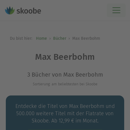
Du bist hier:
Home
Bücher
Max Beerbohm
Max Beerbohm
3 Bücher von Max Beerbohm
Sortierung: am beliebtesten bei Skoobe
Entdecke die Titel von Max Beerbohm und
500.000 weitere Titel mit der Flatrate von
Skoobe. Ab 12,99 € im Monat.