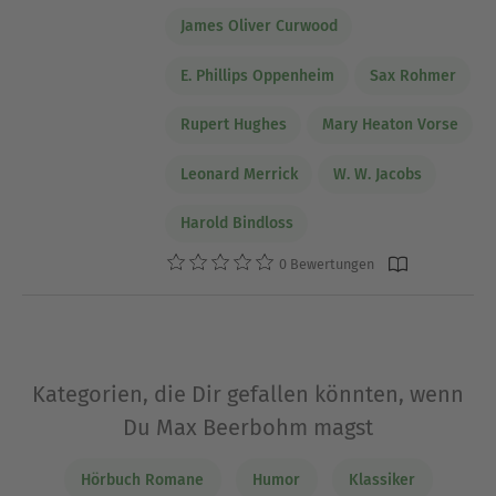
James Oliver Curwood
E. Phillips Oppenheim
Sax Rohmer
Rupert Hughes
Mary Heaton Vorse
Leonard Merrick
W. W. Jacobs
Harold Bindloss
0 Bewertungen
Kategorien, die Dir gefallen könnten, wenn
Du Max Beerbohm magst
Hörbuch Romane
Humor
Klassiker