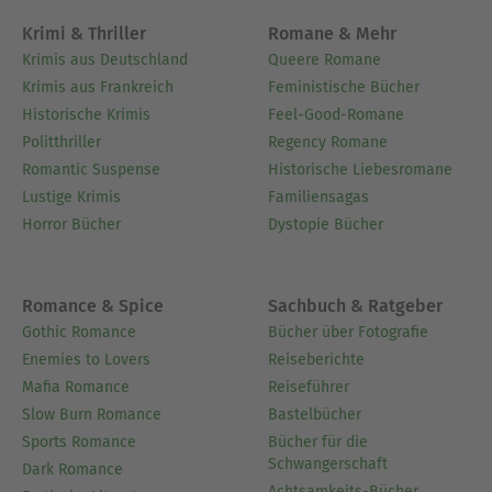
Krimi & Thriller
Romane & Mehr
Krimis aus Deutschland
Queere Romane
Krimis aus Frankreich
Feministische Bücher
Historische Krimis
Feel-Good-Romane
Politthriller
Regency Romane
Romantic Suspense
Historische Liebesromane
Lustige Krimis
Familiensagas
Horror Bücher
Dystopie Bücher
Romance & Spice
Sachbuch & Ratgeber
Gothic Romance
Bücher über Fotografie
Enemies to Lovers
Reiseberichte
Mafia Romance
Reiseführer
Slow Burn Romance
Bastelbücher
Sports Romance
Bücher für die
Schwangerschaft
Dark Romance
Achtsamkeits-Bücher