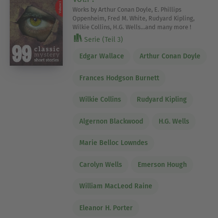
Works by Arthur Conan Doyle, E. Phillips
Oppenheim, Fred M. White, Rudyard Kipling,
Wilkie Collins, H.G. Wells...and many more !
Serie (Teil 3)
Edgar Wallace
Arthur Conan Doyle
Frances Hodgson Burnett
Wilkie Collins
Rudyard Kipling
Algernon Blackwood
H.G. Wells
Marie Belloc Lowndes
Carolyn Wells
Emerson Hough
William MacLeod Raine
Eleanor H. Porter