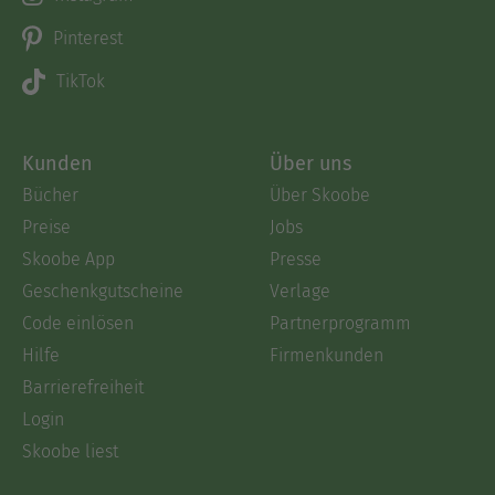
Pinterest
TikTok
Kunden
Über uns
Bücher
Über Skoobe
Preise
Jobs
Skoobe App
Presse
Geschenkgutscheine
Verlage
Code einlösen
Partnerprogramm
Hilfe
Firmenkunden
Barrierefreiheit
Login
Skoobe liest