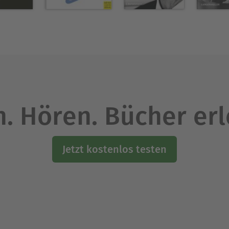
issenschaftlicher Mitarbeiter am Lehrstuhl für Sozi
Berlin.
Ausblenden
. Hören. Bücher er
Jetzt kostenlos testen