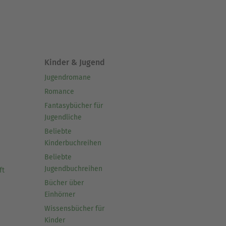
Kinder & Jugend
Jugendromane
Romance
Fantasybücher für
Jugendliche
Beliebte
Kinderbuchreihen
Beliebte
Jugendbuchreihen
ft
Bücher über
Einhörner
Wissensbücher für
Kinder