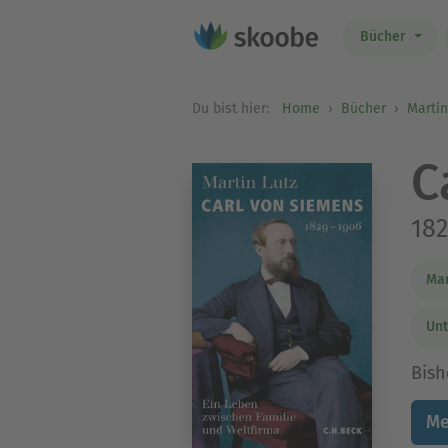
Bücher
Du bist hier:
Home
Bücher
Martin
C
182
Mar
Un
Bish
Me