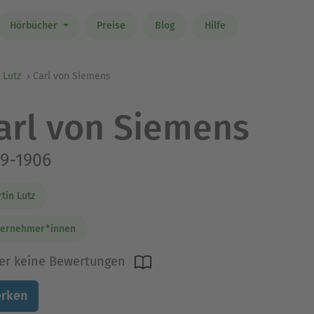
Hörbücher
Preise
Blog
Hilfe
 Lutz
Carl von Siemens
arl von Siemens
9-1906
tin Lutz
ternehmer*innen
er keine Bewertungen
rken