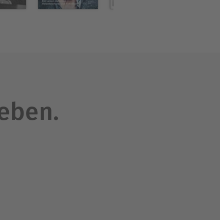
al- und Wirtschaftsgeschichte
leben.