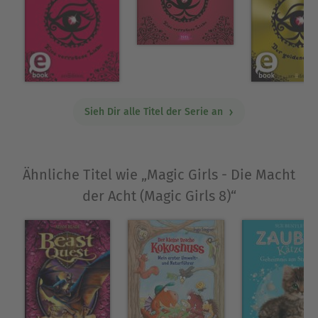
Geschwistern in Erlenbach am Main geboren. Das
Nesthäkchen entdeckte sehr früh seine Liebe zu
Geschichten und konnte von Büchern nicht genug
bekommen, aber Bücher waren knapp. Um Abhilfe
zu schaffen, beschloss Marliese Arold kurzerhand,
selbst zu schreiben. Über hundert Geschichten
Sieh Dir alle Titel der Serie an
hat die Autorin seither geschrieben.
Ausblenden
Ähnliche Titel wie „Magic Girls - Die Macht
der Acht (Magic Girls 8)“