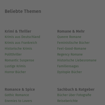
Beliebte Themen
Krimi & Thriller
Romane & Mehr
Krimis aus Deutschland
Queere Romane
Krimis aus Frankreich
Feministische Bücher
Historische Krimis
Feel-Good-Romane
Politthriller
Regency Romane
Romantic Suspense
Historische Liebesromane
Lustige Krimis
Familiensagas
Horror Bücher
Dystopie Bücher
Romance & Spice
Sachbuch & Ratgeber
Gothic Romance
Bücher über Fotografie
Enemies to Lovers
Reiseberichte