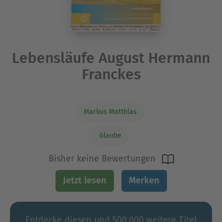
Lebensläufe August Hermann
Franckes
Markus Matthias
Glaube
Bisher keine Bewertungen
Jetzt lesen
Merken
Entdecke diesen und 500.000 weitere Titel