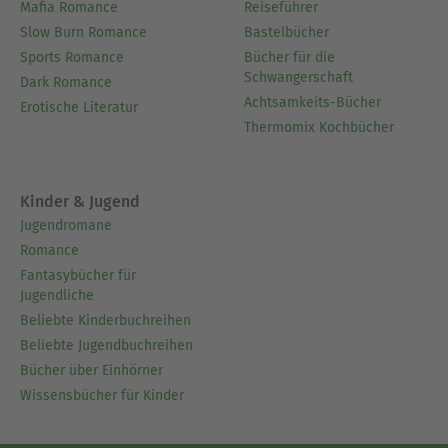
Mafia Romance
Reiseführer
Slow Burn Romance
Bastelbücher
Sports Romance
Bücher für die
Schwangerschaft
Dark Romance
Achtsamkeits-Bücher
Erotische Literatur
Thermomix Kochbücher
Kinder & Jugend
Jugendromane
Romance
Fantasybücher für
Jugendliche
Beliebte Kinderbuchreihen
Beliebte Jugendbuchreihen
Bücher über Einhörner
Wissensbücher für Kinder