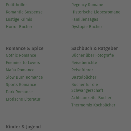
Politthriller
Regency Romane
Romantic Suspense
Historische Liebesromane
Lustige Krimis
Familiensagas
Horror Bücher
Dystopie Bücher
Romance & Spice
Sachbuch & Ratgeber
Gothic Romance
Bücher über Fotografie
Enemies to Lovers
Reiseberichte
Mafia Romance
Reiseführer
Slow Burn Romance
Bastelbücher
Sports Romance
Bücher für die
Schwangerschaft
Dark Romance
Achtsamkeits-Bücher
Erotische Literatur
Thermomix Kochbücher
Kinder & Jugend