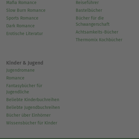
Mafia Romance
Reiseführer
Slow Burn Romance
Bastelbücher
Sports Romance
Bücher für die
Schwangerschaft
Dark Romance
Achtsamkeits-Bücher
Erotische Literatur
Thermomix Kochbücher
Kinder & Jugend
Jugendromane
Romance
Fantasybücher für
Jugendliche
Beliebte Kinderbuchreihen
Beliebte Jugendbuchreihen
Bücher über Einhörner
Wissensbücher für Kinder