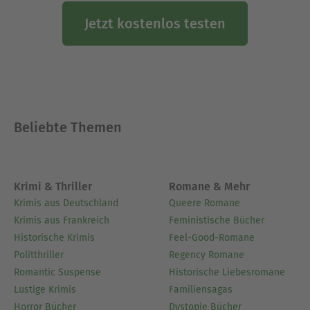
Jetzt kostenlos testen
Beliebte Themen
Krimi & Thriller
Romane & Mehr
Krimis aus Deutschland
Queere Romane
Krimis aus Frankreich
Feministische Bücher
Historische Krimis
Feel-Good-Romane
Politthriller
Regency Romane
Romantic Suspense
Historische Liebesromane
Lustige Krimis
Familiensagas
Horror Bücher
Dystopie Bücher