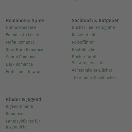
Romance & Spice
Sachbuch & Ratgeber
Gothic Romance
Bücher über Fotografie
Enemies to Lovers
Reiseberichte
Mafia Romance
Reiseführer
Slow Burn Romance
Bastelbücher
Sports Romance
Bücher für die
Schwangerschaft
Dark Romance
Achtsamkeits-Bücher
Erotische Literatur
Thermomix Kochbücher
Kinder & Jugend
Jugendromane
Romance
Fantasybücher für
Jugendliche