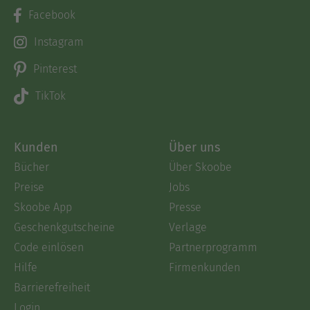
Facebook
Instagram
Pinterest
TikTok
Kunden
Über uns
Bücher
Über Skoobe
Preise
Jobs
Skoobe App
Presse
Geschenkgutscheine
Verlage
Code einlösen
Partnerprogramm
Hilfe
Firmenkunden
Barrierefreiheit
Login