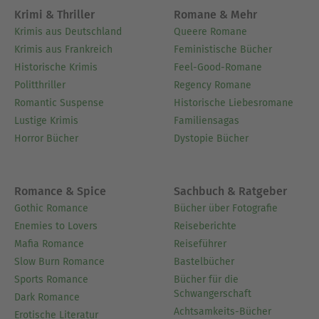
Krimi & Thriller
Romane & Mehr
Krimis aus Deutschland
Queere Romane
Krimis aus Frankreich
Feministische Bücher
Historische Krimis
Feel-Good-Romane
Politthriller
Regency Romane
Romantic Suspense
Historische Liebesromane
Lustige Krimis
Familiensagas
Horror Bücher
Dystopie Bücher
Romance & Spice
Sachbuch & Ratgeber
Gothic Romance
Bücher über Fotografie
Enemies to Lovers
Reiseberichte
Mafia Romance
Reiseführer
Slow Burn Romance
Bastelbücher
Sports Romance
Bücher für die
Schwangerschaft
Dark Romance
Achtsamkeits-Bücher
Erotische Literatur