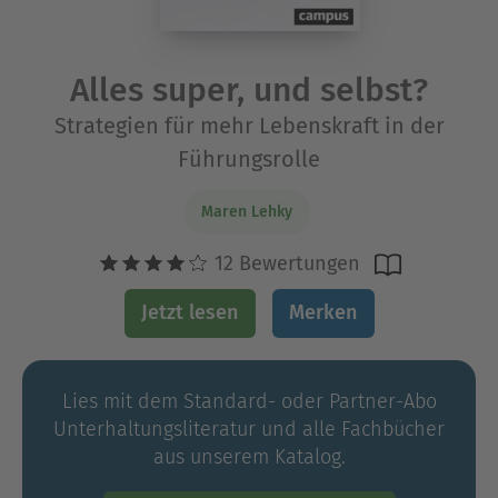
Alles super, und selbst?
Strategien für mehr Lebenskraft in der
Führungsrolle
Maren Lehky
12 Bewertungen
Jetzt lesen
Merken
Lies mit dem Standard- oder Partner-Abo
Unterhaltungs­literatur und alle Fachbücher
aus unserem Katalog.