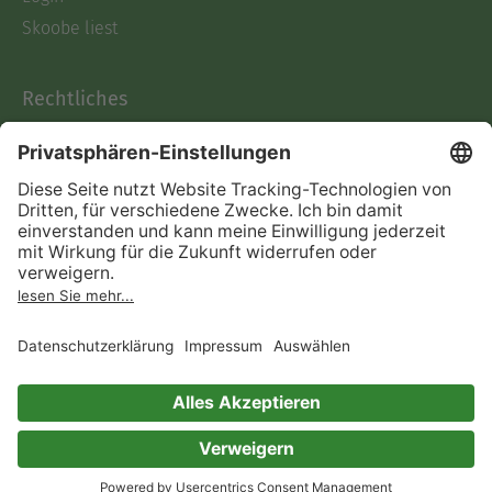
Skoobe liest
Rechtliches
Datenschutz
AGB
Informationen nach Data
Act
Verträge hier kündigen
Impressum
Vertrag widerrufen
Immer ein gutes Buch