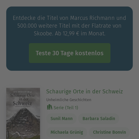
und Drehbüchern in Zürich.
Entdecke die Titel von Marcus Richmann und
500.000 weitere Titel mit der Flatrate von
Skoobe. Ab 12,99 € im Monat.
Teste 30 Tage kostenlos
Schaurige Orte in der Schweiz
Unheimliche Geschichten
Serie (Teil 1)
Sunil Mann
Barbara Saladin
Michaela Grünig
Christine Bonvin