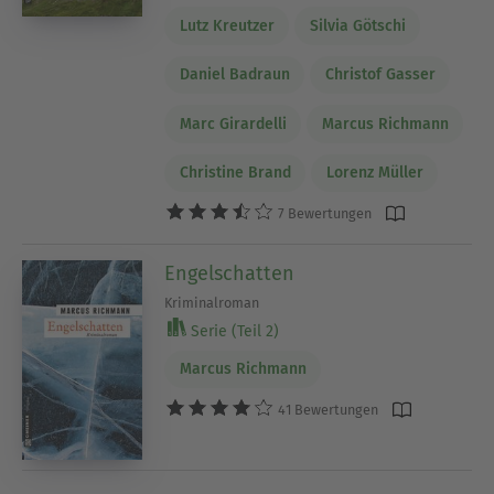
Lutz Kreutzer
Silvia Götschi
Daniel Badraun
Christof Gasser
Marc Girardelli
Marcus Richmann
Christine Brand
Lorenz Müller
7 Bewertungen
Engelschatten
Kriminalroman
Serie (Teil 2)
Marcus Richmann
41 Bewertungen