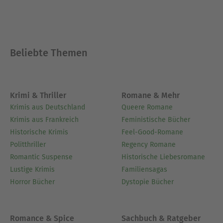
Beliebte Themen
Krimi & Thriller
Romane & Mehr
Krimis aus Deutschland
Queere Romane
Krimis aus Frankreich
Feministische Bücher
Historische Krimis
Feel-Good-Romane
Politthriller
Regency Romane
Romantic Suspense
Historische Liebesromane
Lustige Krimis
Familiensagas
Horror Bücher
Dystopie Bücher
Romance & Spice
Sachbuch & Ratgeber