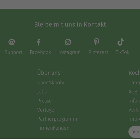
Bleibe mit uns in Kontakt
Support
Facebook
Instagram
Pinterest
TikTok
Über uns
Rech
Über Skoobe
Date
Jobs
AGB
Presse
Info
Verlage
Vertr
Partnerprogramm
Impr
Firmenkunden
Ver