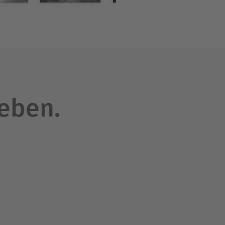
leben.