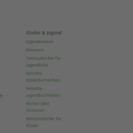
Kinder & Jugend
Jugendromane
Romance
Fantasybücher für
Jugendliche
Beliebte
Kinderbuchreihen
Beliebte
Jugendbuchreihen
ft
Bücher über
Einhörner
Wissensbücher für
Kinder