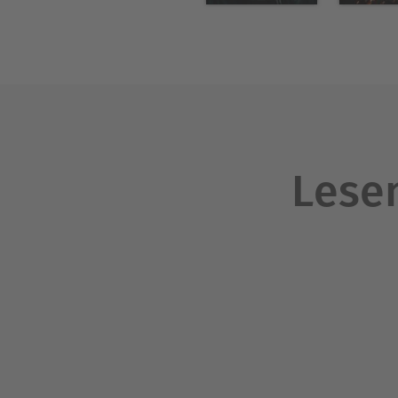
Lesen