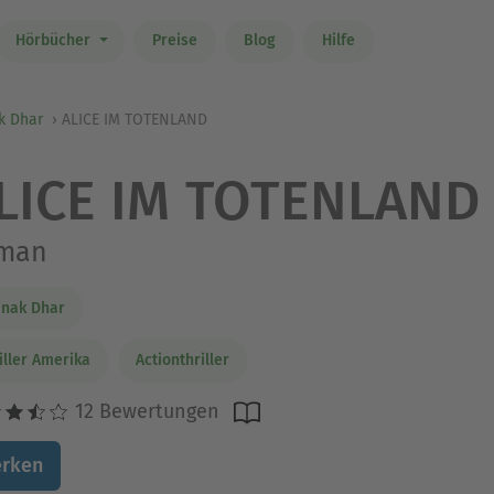
Hörbücher
Preise
Blog
Hilfe
k Dhar
ALICE IM TOTENLAND
LICE IM TOTENLAND
man
inak Dhar
iller Amerika
Actionthriller
12 Bewertungen
rken