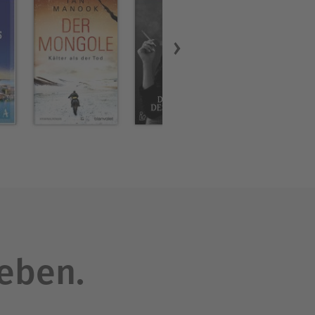
leben.