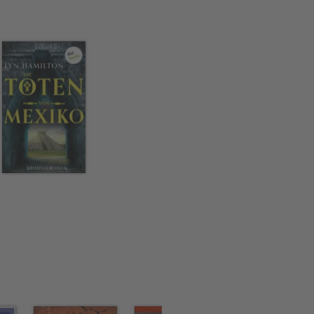
irierte sie dazu, ihren