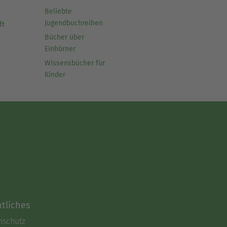
Beliebte
Jugendbuchreihen
ft
Bücher über
Einhörner
Wissensbücher für
Kinder
tliches
nschutz