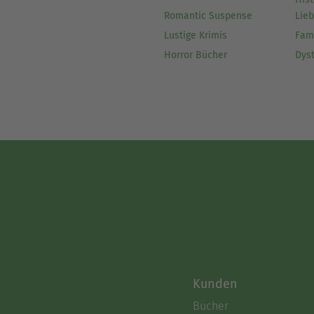
Romantic Suspense
Lie
Lustige Krimis
Fam
Horror Bücher
Dys
Kunden
Bücher