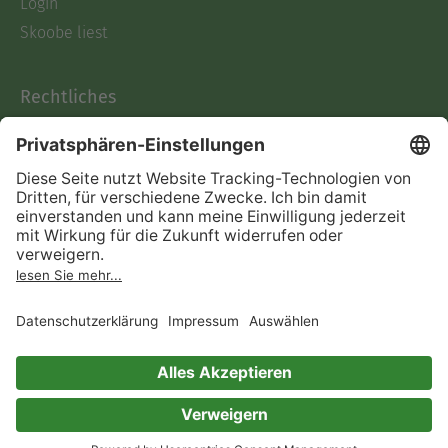
Login
Skoobe liest
Rechtliches
Datenschutz
AGB
Informationen nach Data
Act
Verträge hier kündigen
Impressum
Vertrag widerrufen
Immer ein gutes Buch