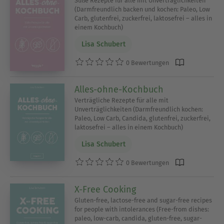
Süße Rezepte für alle mit Unverträglichkeiten
(Darmfreundlich backen und kochen: Paleo, Low
Carb, glutenfrei, zuckerfrei, laktosefrei – alles in
einem Kochbuch)
Lisa Schubert
0 Bewertungen
Alles-ohne-Kochbuch
Verträgliche Rezepte für alle mit
Unverträglichkeiten (Darmfreundlich kochen:
Paleo, Low Carb, Candida, glutenfrei, zuckerfrei,
laktosefrei – alles in einem Kochbuch)
Lisa Schubert
0 Bewertungen
X-Free Cooking
Gluten-free, lactose-free and sugar-free recipes
for people with intolerances (Free-from dishes:
paleo, low-carb, candida, gluten-free, sugar-