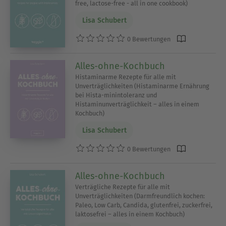
free, lactose-free - all in one cookbook)
Lisa Schubert
0 Bewertungen
Alles-ohne-Kochbuch
Histaminarme Rezepte für alle mit
Unverträglichkeiten (Histaminarme Ernährung
bei Hista-minintoleranz und
Histaminunverträglichkeit – alles in einem
Kochbuch)
Lisa Schubert
0 Bewertungen
Alles-ohne-Kochbuch
Verträgliche Rezepte für alle mit
Unverträglichkeiten (Darmfreundlich kochen:
Paleo, Low Carb, Candida, glutenfrei, zuckerfrei,
laktosefrei – alles in einem Kochbuch)