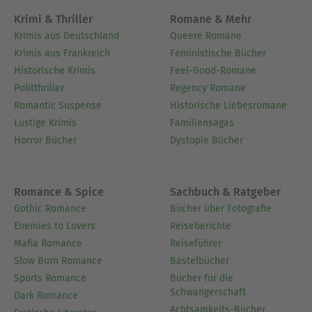
Krimi & Thriller
Romane & Mehr
Krimis aus Deutschland
Queere Romane
Krimis aus Frankreich
Feministische Bücher
Historische Krimis
Feel-Good-Romane
Politthriller
Regency Romane
Romantic Suspense
Historische Liebesromane
Lustige Krimis
Familiensagas
Horror Bücher
Dystopie Bücher
Romance & Spice
Sachbuch & Ratgeber
Gothic Romance
Bücher über Fotografie
Enemies to Lovers
Reiseberichte
Mafia Romance
Reiseführer
Slow Burn Romance
Bastelbücher
Sports Romance
Bücher für die
Schwangerschaft
Dark Romance
Achtsamkeits-Bücher