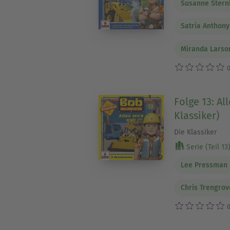
Susanne Stern
Satria Anthon
Miranda Larso
0
Folge 13: All
Klassiker)
Die Klassiker
Serie (Teil 13
Lee Pressman
Chris Trengrov
0