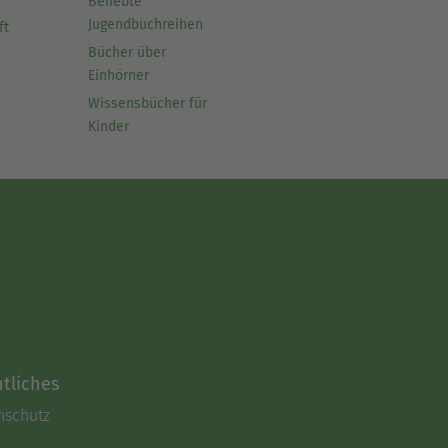
Beliebte
Jugendbuchreihen
ft
Bücher über
Einhörner
Wissensbücher für
Kinder
tliches
nschutz