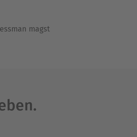
Pressman magst
leben.