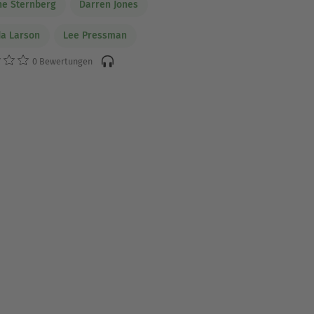
e Sternberg
Darren Jones
a Larson
Lee Pressman
0 Bewertungen