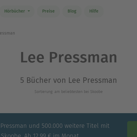
Hörbücher
Preise
Blog
Hilfe
ressman
Lee Pressman
5 Bücher von Lee Pressman
Sortierung: am beliebtesten bei Skoobe
 Pressman und 500.000 weitere Titel mit
 Skoobe. Ab 12,99 € im Monat.