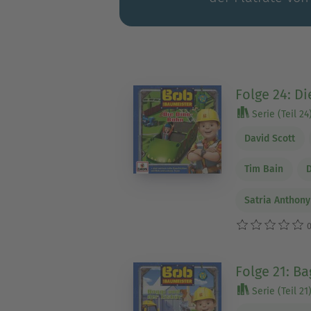
Folge 24: D
Serie (Teil 24
David Scott
Tim Bain
Satria Anthon
0
Folge 21: Ba
Serie (Teil 21