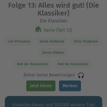
Folge 13: Alles wird gut! (Die
Klassiker)
Die Klassiker
Serie (Teil 13)
Lee Pressman
Diane Redmond
Chris Trengrove
Jimmy Hibbert
Bob der Baumeister
Bob der Baumeister
Bisher keine Bewertungen
Jetzt hören
Merken
Entdecke diesen und 500.000 weitere Titel