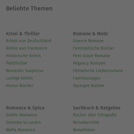
Beliebte Themen
Krimi & Thriller
Romane & Mehr
Krimis aus Deutschland
Queere Romane
Krimis aus Frankreich
Feministische Bücher
Historische Krimis
Feel-Good-Romane
Politthriller
Regency Romane
Romantic Suspense
Historische Liebesromane
Lustige Krimis
Familiensagas
Horror Bücher
Dystopie Bücher
Romance & Spice
Sachbuch & Ratgeber
Gothic Romance
Bücher über Fotografie
Enemies to Lovers
Reiseberichte
Mafia Romance
Reiseführer