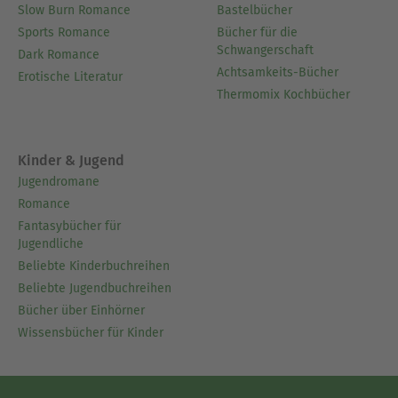
Slow Burn Romance
Bastelbücher
Sports Romance
Bücher für die
Schwangerschaft
Dark Romance
Achtsamkeits-Bücher
Erotische Literatur
Thermomix Kochbücher
Kinder & Jugend
Jugendromane
Romance
Fantasybücher für
Jugendliche
Beliebte Kinderbuchreihen
Beliebte Jugendbuchreihen
Bücher über Einhörner
Wissensbücher für Kinder