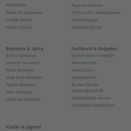
Politthriller
Regency Romane
Romantic Suspense
Historische Liebesromane
Lustige Krimis
Familiensagas
Horror Bücher
Dystopie Bücher
Romance & Spice
Sachbuch & Ratgeber
Gothic Romance
Bücher über Fotografie
Enemies to Lovers
Reiseberichte
Mafia Romance
Reiseführer
Slow Burn Romance
Bastelbücher
Sports Romance
Bücher für die
Schwangerschaft
Dark Romance
Achtsamkeits-Bücher
Erotische Literatur
Thermomix Kochbücher
Kinder & Jugend