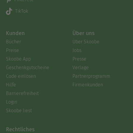
TikTok
Kunden
Über uns
Bücher
Über Skoobe
Preise
Jobs
Skoobe App
Presse
Geschenkgutscheine
Verlage
Code einlösen
Partnerprogramm
Hilfe
Firmenkunden
Barrierefreiheit
Login
Skoobe liest
Rechtliches