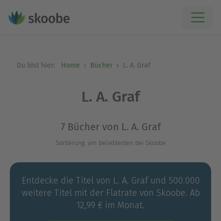
Du bist hier:
Home
Bücher
L. A. Graf
L. A. Graf
7 Bücher von L. A. Graf
Sortierung: am beliebtesten bei Skoobe
Entdecke die Titel von L. A. Graf und 500.000
weitere Titel mit der Flatrate von Skoobe. Ab
12,99 € im Monat.