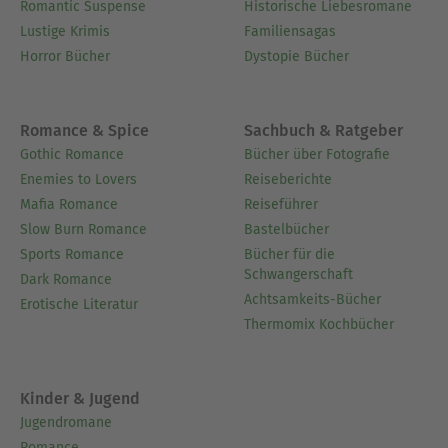
Romantic Suspense
Historische Liebesromane
Lustige Krimis
Familiensagas
Horror Bücher
Dystopie Bücher
Romance & Spice
Sachbuch & Ratgeber
Gothic Romance
Bücher über Fotografie
Enemies to Lovers
Reiseberichte
Mafia Romance
Reiseführer
Slow Burn Romance
Bastelbücher
Sports Romance
Bücher für die
Schwangerschaft
Dark Romance
Achtsamkeits-Bücher
Erotische Literatur
Thermomix Kochbücher
Kinder & Jugend
Jugendromane
Romance