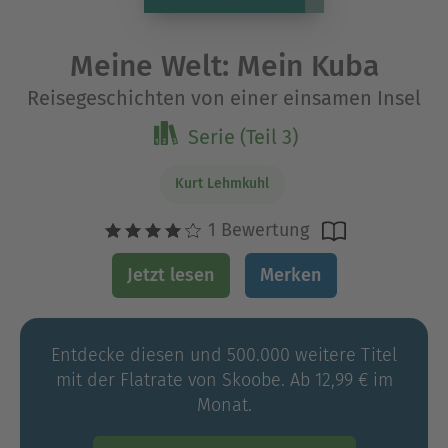
Meine Welt: Mein Kuba
Reisegeschichten von einer einsamen Insel
Serie (Teil 3)
Kurt Lehmkuhl
1 Bewertung
Jetzt lesen
Merken
Entdecke diesen und 500.000 weitere Titel
mit der Flatrate von Skoobe. Ab 12,99 € im
Monat.