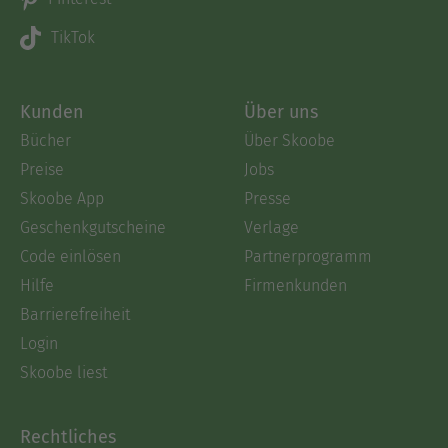
TikTok
Kunden
Über uns
Bücher
Über Skoobe
Preise
Jobs
Skoobe App
Presse
Geschenkgutscheine
Verlage
Code einlösen
Partnerprogramm
Hilfe
Firmenkunden
Barrierefreiheit
Login
Skoobe liest
Rechtliches