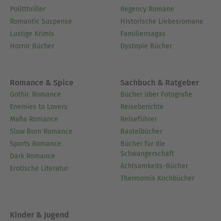
Politthriller
Regency Romane
Romantic Suspense
Historische Liebesromane
Lustige Krimis
Familiensagas
Horror Bücher
Dystopie Bücher
Romance & Spice
Sachbuch & Ratgeber
Gothic Romance
Bücher über Fotografie
Enemies to Lovers
Reiseberichte
Mafia Romance
Reiseführer
Slow Burn Romance
Bastelbücher
Sports Romance
Bücher für die
Schwangerschaft
Dark Romance
Achtsamkeits-Bücher
Erotische Literatur
Thermomix Kochbücher
Kinder & Jugend