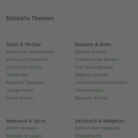
Beliebte Themen
Krimi & Thriller
Romane & Mehr
Krimis aus Deutschland
Queere Romane
Krimis aus Frankreich
Feministische Bücher
Historische Krimis
Feel-Good-Romane
Politthriller
Regency Romane
Romantic Suspense
Historische Liebesromane
Lustige Krimis
Familiensagas
Horror Bücher
Dystopie Bücher
Romance & Spice
Sachbuch & Ratgeber
Gothic Romance
Bücher über Fotografie
Enemies to Lovers
Reiseberichte