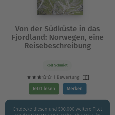
Von der Südküste in das
Fjordland: Norwegen, eine
Reisebeschreibung
Rolf Schmidt
1 Bewertung
Jetzt lesen
Merken
Entdecke diesen und 500.000 weitere Titel