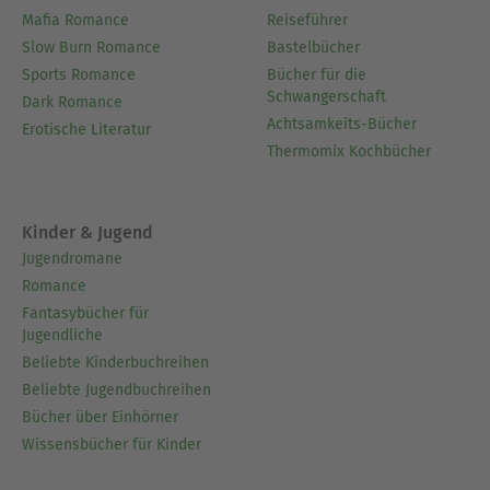
Mafia Romance
Reiseführer
Slow Burn Romance
Bastelbücher
Sports Romance
Bücher für die
Schwangerschaft
Dark Romance
Achtsamkeits-Bücher
Erotische Literatur
Thermomix Kochbücher
Kinder & Jugend
Jugendromane
Romance
Fantasybücher für
Jugendliche
Beliebte Kinderbuchreihen
Beliebte Jugendbuchreihen
Bücher über Einhörner
Wissensbücher für Kinder