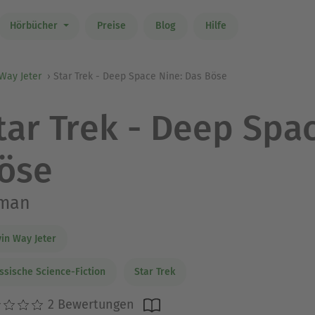
Hörbücher
Preise
Blog
Hilfe
Way Jeter
Star Trek - Deep Space Nine: Das Böse
tar Trek - Deep Spa
öse
man
in Way Jeter
ssische Science-Fiction
Star Trek
2 Bewertungen