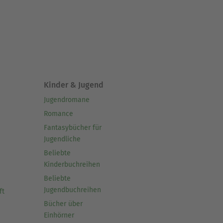
Kinder & Jugend
Jugendromane
Romance
Fantasybücher für
Jugendliche
Beliebte
Kinderbuchreihen
Beliebte
Jugendbuchreihen
ft
Bücher über
Einhörner