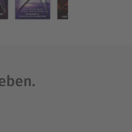
leben.