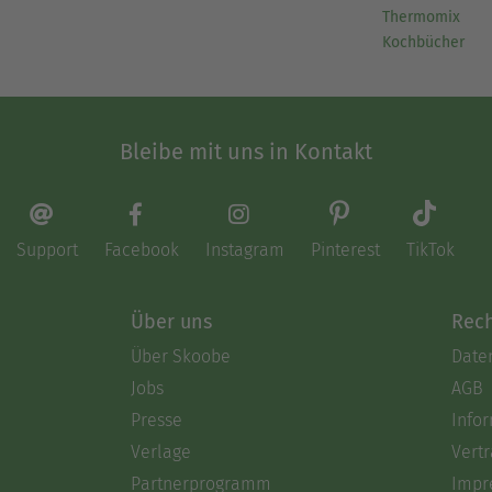
Thermomix
Kochbücher
Bleibe mit uns in Kontakt
Support
Facebook
Instagram
Pinterest
TikTok
Über uns
Rech
Über Skoobe
Date
Jobs
AGB
Presse
Info
Verlage
Vertr
Partnerprogramm
Impr