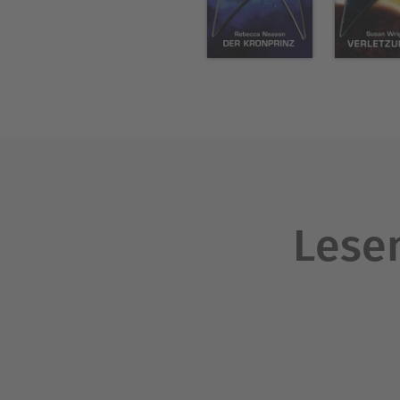
Lesen