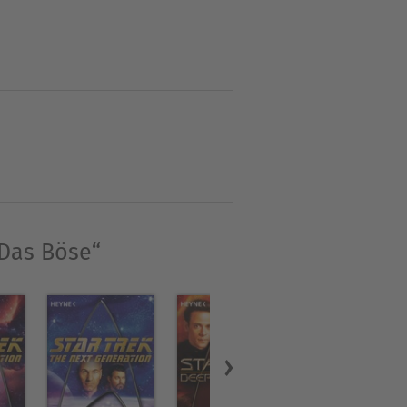
ine gespaltene Welt voller
 Das Böse“