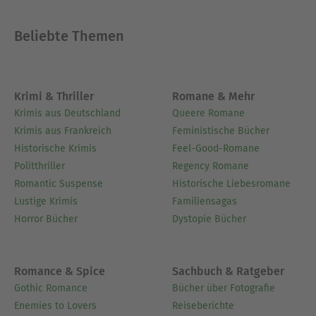
Beliebte Themen
Krimi & Thriller
Romane & Mehr
Krimis aus Deutschland
Queere Romane
Krimis aus Frankreich
Feministische Bücher
Historische Krimis
Feel-Good-Romane
Politthriller
Regency Romane
Romantic Suspense
Historische Liebesromane
Lustige Krimis
Familiensagas
Horror Bücher
Dystopie Bücher
Romance & Spice
Sachbuch & Ratgeber
Gothic Romance
Bücher über Fotografie
Enemies to Lovers
Reiseberichte