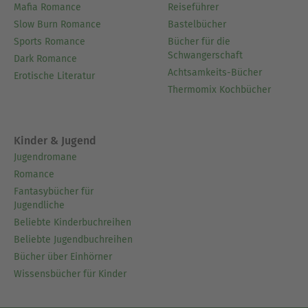
Mafia Romance
Reiseführer
Slow Burn Romance
Bastelbücher
Sports Romance
Bücher für die
Schwangerschaft
Dark Romance
Achtsamkeits-Bücher
Erotische Literatur
Thermomix Kochbücher
Kinder & Jugend
Jugendromane
Romance
Fantasybücher für
Jugendliche
Beliebte Kinderbuchreihen
Beliebte Jugendbuchreihen
Bücher über Einhörner
Wissensbücher für Kinder