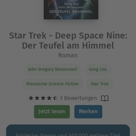
Star Trek - Deep Space Nine:
Der Teufel am Himmel
Roman
John Gregory Betancourt
Greg Cox
Klassische Science-Fiction
Star Trek
3 Bewertungen
Jetzt lesen
Merken
Entdecke diesen und 500.000 weitere Titel