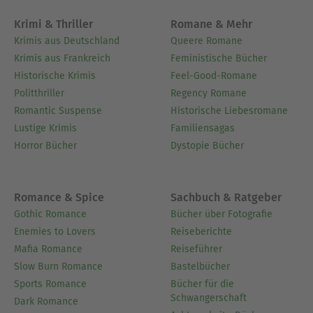
Krimi & Thriller
Romane & Mehr
Krimis aus Deutschland
Queere Romane
Krimis aus Frankreich
Feministische Bücher
Historische Krimis
Feel-Good-Romane
Politthriller
Regency Romane
Romantic Suspense
Historische Liebesromane
Lustige Krimis
Familiensagas
Horror Bücher
Dystopie Bücher
Romance & Spice
Sachbuch & Ratgeber
Gothic Romance
Bücher über Fotografie
Enemies to Lovers
Reiseberichte
Mafia Romance
Reiseführer
Slow Burn Romance
Bastelbücher
Sports Romance
Bücher für die
Schwangerschaft
Dark Romance