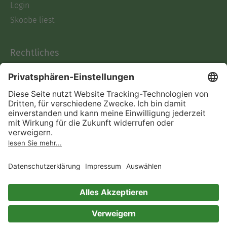
Login
Skoobe liest
Rechtliches
Datenschutz
AGB
Informationen nach Data
Act
Verträge hier kündigen
Impressum
Vertrag widerrufen
Immer ein gutes Buch