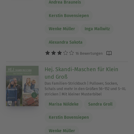
Andrea Brauneis
Kerstin Bovensiepen
Wenke Müller
Inga Mallwitz
Alexandra Sakota
16 Bewertungen
Hej. Skandi-Maschen für Klein
und Groß
Das Familien-Strickbuch | Pullover, Socken,
Schals und mehr in den Größen 56–152 und S–XL
stricken | Mit kleiner Musterbibel
Marisa Nöldeke
Sandra Groll
Kerstin Bovensiepen
Wenke Müller