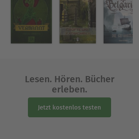
zugänglich gemacht und ist selbst Verfasser
etlicher erfolgreicher Romane und
Kurzgeschichtensammlungen. Er lebt mit seiner
Familie in der Nähe von Boston.
Ausblenden
Lesen. Hören. Bücher
erleben.
Jetzt kostenlos testen