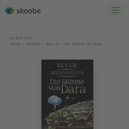
Du bist hier:
Home
Bücher
Ken Liu
Die Stürme von Dara