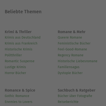
Beliebte Themen
Krimi & Thriller
Romane & Mehr
Krimis aus Deutschland
Queere Romane
Krimis aus Frankreich
Feministische Bücher
Historische Krimis
Feel-Good-Romane
Politthriller
Regency Romane
Romantic Suspense
Historische Liebesromane
Lustige Krimis
Familiensagas
Horror Bücher
Dystopie Bücher
Romance & Spice
Sachbuch & Ratgeber
Gothic Romance
Bücher über Fotografie
Enemies to Lovers
Reiseberichte