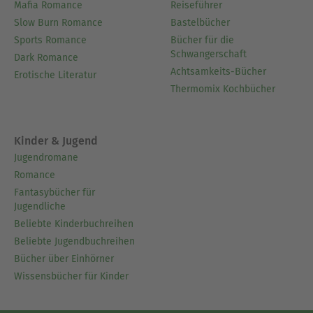
Mafia Romance
Reiseführer
Slow Burn Romance
Bastelbücher
Sports Romance
Bücher für die
Schwangerschaft
Dark Romance
Achtsamkeits-Bücher
Erotische Literatur
Thermomix Kochbücher
Kinder & Jugend
Jugendromane
Romance
Fantasybücher für
Jugendliche
Beliebte Kinderbuchreihen
Beliebte Jugendbuchreihen
Bücher über Einhörner
Wissensbücher für Kinder