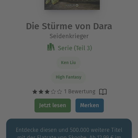
Die Stürme von Dara
Seidenkrieger
Serie (Teil 3)
Ken Liu
High Fantasy
1 Bewertung
Jetzt lesen
Merken
Entdecke diesen und 500.000 weitere Titel
mit der Flatrate von Skoobe. Ab 12,99 € im