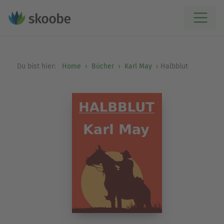
Du bist hier:
Home
Bücher
Karl May
Halbblut