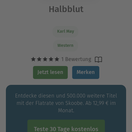
Halbblut
Karl May
Western
1 Bewertung
Jetzt lesen
Merken
Entdecke diesen und 500.000 weitere Titel
mit der Flatrate von Skoobe. Ab 12,99 € im
Monat.
Teste 30 Tage kostenlos