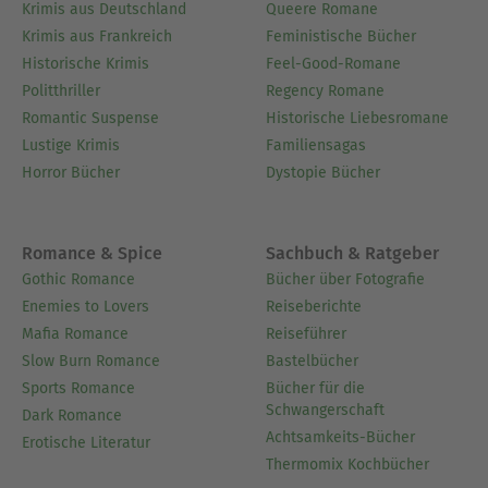
Krimis aus Deutschland
Queere Romane
Krimis aus Frankreich
Feministische Bücher
Historische Krimis
Feel-Good-Romane
Politthriller
Regency Romane
Romantic Suspense
Historische Liebesromane
Lustige Krimis
Familiensagas
Horror Bücher
Dystopie Bücher
Romance & Spice
Sachbuch & Ratgeber
Gothic Romance
Bücher über Fotografie
Enemies to Lovers
Reiseberichte
Mafia Romance
Reiseführer
Slow Burn Romance
Bastelbücher
Sports Romance
Bücher für die
Schwangerschaft
Dark Romance
Achtsamkeits-Bücher
Erotische Literatur
Thermomix Kochbücher