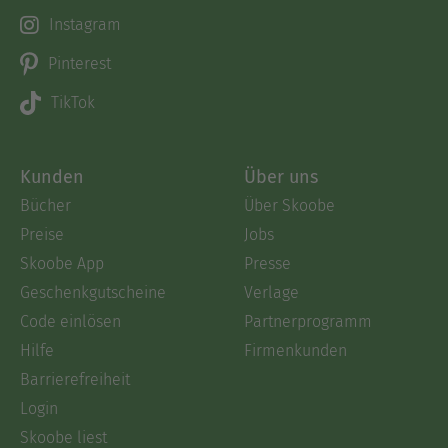
Instagram
Pinterest
TikTok
Kunden
Über uns
Bücher
Über Skoobe
Preise
Jobs
Skoobe App
Presse
Geschenkgutscheine
Verlage
Code einlösen
Partnerprogramm
Hilfe
Firmenkunden
Barrierefreiheit
Login
Skoobe liest