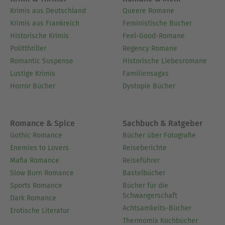
Krimis aus Deutschland
Queere Romane
Krimis aus Frankreich
Feministische Bücher
Historische Krimis
Feel-Good-Romane
Politthriller
Regency Romane
Romantic Suspense
Historische Liebesromane
Lustige Krimis
Familiensagas
Horror Bücher
Dystopie Bücher
Romance & Spice
Sachbuch & Ratgeber
Gothic Romance
Bücher über Fotografie
Enemies to Lovers
Reiseberichte
Mafia Romance
Reiseführer
Slow Burn Romance
Bastelbücher
Sports Romance
Bücher für die
Schwangerschaft
Dark Romance
Achtsamkeits-Bücher
Erotische Literatur
Thermomix Kochbücher