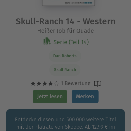
Skull-Ranch 14 - Western
Heißer Job für Quade
Serie (Teil 14)
Dan Roberts
Skull Ranch
1 Bewertung
Jetzt lesen
Merken
Entdecke diesen und 500.000 weitere Titel
mit der Flatrate von Skoobe. Ab 12,99 € im