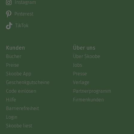
Instagram
Pinterest
TikTok
Kunden
Über uns
Bücher
Über Skoobe
Preise
Jobs
Skoobe App
Presse
Geschenkgutscheine
Verlage
Code einlösen
Partnerprogramm
Hilfe
Firmenkunden
Barrierefreiheit
Login
Skoobe liest