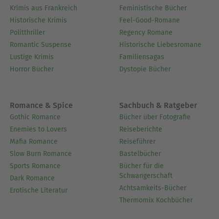
Krimis aus Frankreich
Feministische Bücher
Historische Krimis
Feel-Good-Romane
Politthriller
Regency Romane
Romantic Suspense
Historische Liebesromane
Lustige Krimis
Familiensagas
Horror Bücher
Dystopie Bücher
Romance & Spice
Sachbuch & Ratgeber
Gothic Romance
Bücher über Fotografie
Enemies to Lovers
Reiseberichte
Mafia Romance
Reiseführer
Slow Burn Romance
Bastelbücher
Sports Romance
Bücher für die
Schwangerschaft
Dark Romance
Achtsamkeits-Bücher
Erotische Literatur
Thermomix Kochbücher