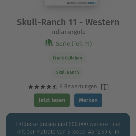
Skull-Ranch 11 - Western
Indianergold
Serie (Teil 11)
Frank Callahan
Skull Ranch
6 Bewertungen
Jetzt lesen
Merken
Entdecke diesen und 500.000 weitere Titel
mit der Flatrate von Skoobe. Ab 12,99 € im