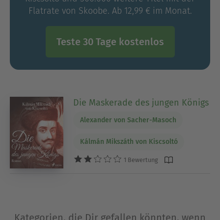
Flatrate von Skoobe. Ab 12,99 € im Monat.
Teste 30 Tage kostenlos
Die Maskerade des jungen Königs
Alexander von Sacher-Masoch
Kálmán Mikszáth von Kiscsoltó
1 Bewertung
Kategorien, die Dir gefallen könnten, wenn