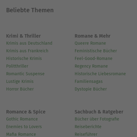
Beliebte Themen
Krimi & Thriller
Romane & Mehr
Krimis aus Deutschland
Queere Romane
Krimis aus Frankreich
Feministische Bücher
Historische Krimis
Feel-Good-Romane
Politthriller
Regency Romane
Romantic Suspense
Historische Liebesromane
Lustige Krimis
Familiensagas
Horror Bücher
Dystopie Bücher
Romance & Spice
Sachbuch & Ratgeber
Gothic Romance
Bücher über Fotografie
Enemies to Lovers
Reiseberichte
Mafia Romance
Reiseführer