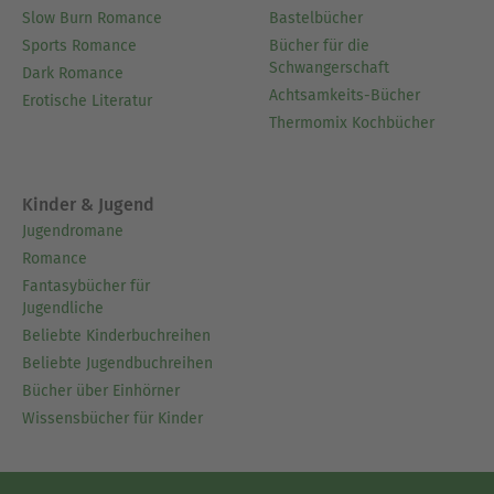
Slow Burn Romance
Bastelbücher
Sports Romance
Bücher für die
Schwangerschaft
Dark Romance
Achtsamkeits-Bücher
Erotische Literatur
Thermomix Kochbücher
Kinder & Jugend
Jugendromane
Romance
Fantasybücher für
Jugendliche
Beliebte Kinderbuchreihen
Beliebte Jugendbuchreihen
Bücher über Einhörner
Wissensbücher für Kinder