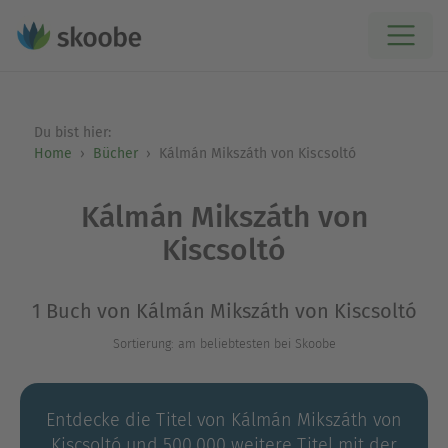
Du bist hier:
Home
Bücher
Kálmán Mikszáth von Kiscsoltó
Kálmán Mikszáth von
Kiscsoltó
1 Buch von Kálmán Mikszáth von Kiscsoltó
Sortierung: am beliebtesten bei Skoobe
Entdecke die Titel von Kálmán Mikszáth von
Kiscsoltó und 500.000 weitere Titel mit der