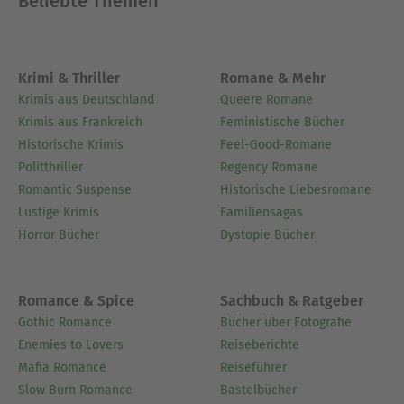
Beliebte Themen
Krimi & Thriller
Romane & Mehr
Krimis aus Deutschland
Queere Romane
Krimis aus Frankreich
Feministische Bücher
Historische Krimis
Feel-Good-Romane
Politthriller
Regency Romane
Romantic Suspense
Historische Liebesromane
Lustige Krimis
Familiensagas
Horror Bücher
Dystopie Bücher
Romance & Spice
Sachbuch & Ratgeber
Gothic Romance
Bücher über Fotografie
Enemies to Lovers
Reiseberichte
Mafia Romance
Reiseführer
Slow Burn Romance
Bastelbücher