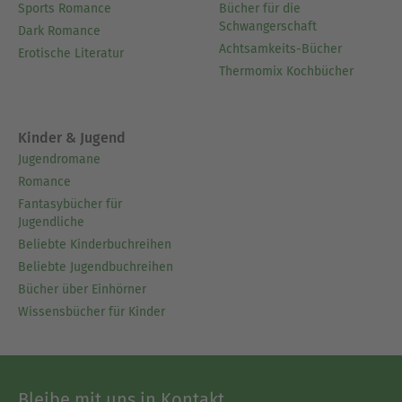
Sports Romance
Bücher für die
Schwangerschaft
Dark Romance
Achtsamkeits-Bücher
Erotische Literatur
Thermomix Kochbücher
Kinder & Jugend
Jugendromane
Romance
Fantasybücher für
Jugendliche
Beliebte Kinderbuchreihen
Beliebte Jugendbuchreihen
Bücher über Einhörner
Wissensbücher für Kinder
Bleibe mit uns in Kontakt