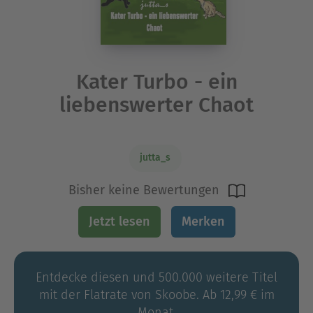
Kater Turbo - ein
liebenswerter Chaot
jutta_s
Bisher keine Bewertungen
Jetzt lesen
Merken
Entdecke diesen und 500.000 weitere Titel
mit der Flatrate von Skoobe. Ab 12,99 € im
Monat.