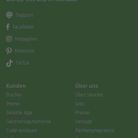
Support
Facebook
Instagram
Pinterest
TikTok
Kunden
Über uns
Bücher
Über Skoobe
Preise
Jobs
Skoobe App
Presse
Geschenkgutscheine
Verlage
Code einlösen
Partnerprogramm