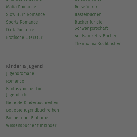
Mafia Romance
Reiseführer
Slow Burn Romance
Bastelbücher
Sports Romance
Bücher für die
Schwangerschaft
Dark Romance
Achtsamkeits-Bücher
Erotische Literatur
Thermomix Kochbücher
Kinder & Jugend
Jugendromane
Romance
Fantasybücher für
Jugendliche
Beliebte Kinderbuchreihen
Beliebte Jugendbuchreihen
Bücher über Einhörner
Wissensbücher für Kinder