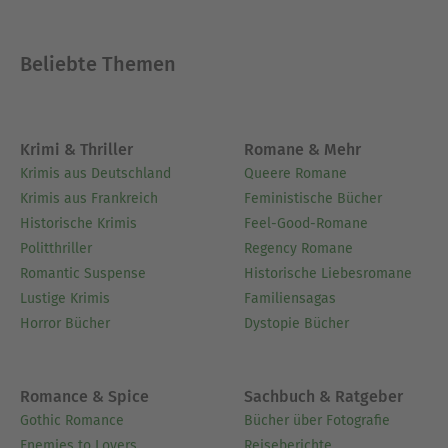
Beliebte Themen
Krimi & Thriller
Romane & Mehr
Krimis aus Deutschland
Queere Romane
Krimis aus Frankreich
Feministische Bücher
Historische Krimis
Feel-Good-Romane
Politthriller
Regency Romane
Romantic Suspense
Historische Liebesromane
Lustige Krimis
Familiensagas
Horror Bücher
Dystopie Bücher
Romance & Spice
Sachbuch & Ratgeber
Gothic Romance
Bücher über Fotografie
Enemies to Lovers
Reiseberichte