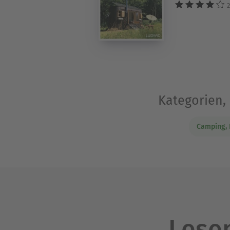
2
Kategorien, 
Camping, 
Lesen