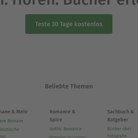
Teste 30 Tage kostenlos
Beliebte Themen
mane & Mehr
Romance &
Sachbuch &
Spice
Ratgeber
ere Romane
Gothic Romance
Bücher über
inistische
Fotografie
her
Enemies to Lovers