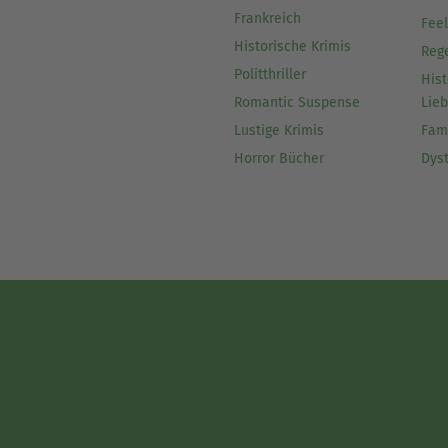
Frankreich
Fee
Historische Krimis
Reg
Politthriller
Hist
Romantic Suspense
Lie
Lustige Krimis
Fam
Horror Bücher
Dys