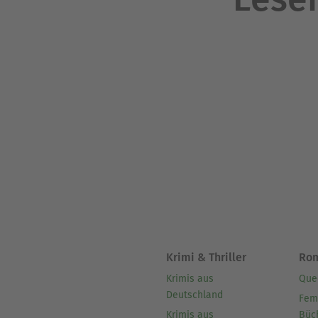
Krimi & Thriller
Ro
Krimis aus
Que
Deutschland
Fem
Krimis aus
Büc