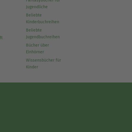
Fantasybücher für
Jugendliche
Beliebte
Kinderbuchreihen
Beliebte
Jugendbuchreihen
ft
Bücher über
Einhörner
Wissensbücher für
Kinder