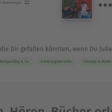
4 Bewertungen
die Dir gefallen könnten, wenn Du Juli
Backpacking & Co.
Erfahrungsberichte
Lifestyle & Mode
. Hören. Bücher er