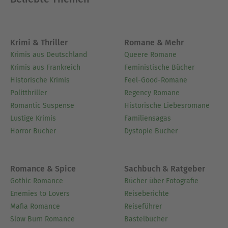
Krimi & Thriller
Romane & Mehr
Krimis aus Deutschland
Queere Romane
Krimis aus Frankreich
Feministische Bücher
Historische Krimis
Feel-Good-Romane
Politthriller
Regency Romane
Romantic Suspense
Historische Liebesromane
Lustige Krimis
Familiensagas
Horror Bücher
Dystopie Bücher
Romance & Spice
Sachbuch & Ratgeber
Gothic Romance
Bücher über Fotografie
Enemies to Lovers
Reiseberichte
Mafia Romance
Reiseführer
Slow Burn Romance
Bastelbücher