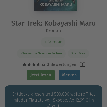
Star Trek: Kobayashi Maru
Roman
Julia Ecklar
Klassische Science-Fiction
Star Trek
3 Bewertungen
Jetzt lesen
Merken
Entdecke diesen und 500.000 weitere Titel
mit der Flatrate von Skoobe. Ab 12,99 € im
Monat.