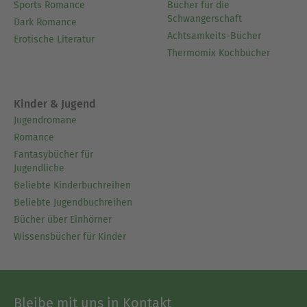
Sports Romance
Bücher für die
Schwangerschaft
Dark Romance
Achtsamkeits-Bücher
Erotische Literatur
Thermomix Kochbücher
Kinder & Jugend
Jugendromane
Romance
Fantasybücher für
Jugendliche
Beliebte Kinderbuchreihen
Beliebte Jugendbuchreihen
Bücher über Einhörner
Wissensbücher für Kinder
Bleibe mit uns in Kontakt