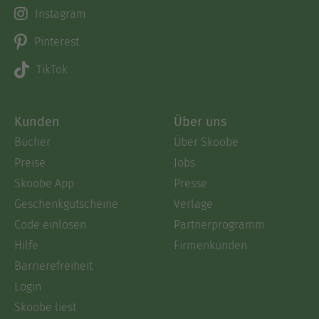
Instagram
Pinterest
TikTok
Kunden
Über uns
Bücher
Über Skoobe
Preise
Jobs
Skoobe App
Presse
Geschenkgutscheine
Verlage
Code einlösen
Partnerprogramm
Hilfe
Firmenkunden
Barrierefreiheit
Login
Skoobe liest