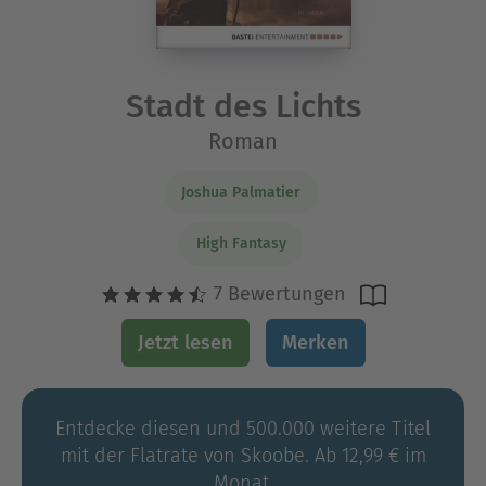
Stadt des Lichts
Roman
Joshua Palmatier
High Fantasy
7 Bewertungen
Jetzt lesen
Merken
Entdecke diesen und 500.000 weitere Titel
mit der Flatrate von Skoobe. Ab 12,99 € im
Monat.