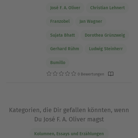
José F. A. Oliver
Christian Lehnert
Franzobel
Jan Wagner
Sujata Bhatt
Dorothea Grünzweig
Gerhard Rühm
Ludwig Steinherr
Bumillo
0 Bewertungen
Kategorien, die Dir gefallen könnten, wenn
Du José F. A. Oliver magst
Kolumnen, Essays und Erzählungen