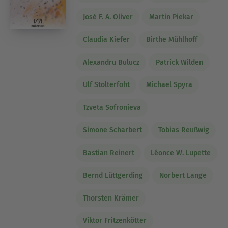
José F. A. Oliver
Martin Piekar
Claudia Kiefer
Birthe Mühlhoff
Alexandru Bulucz
Patrick Wilden
Ulf Stolterfoht
Michael Spyra
Tzveta Sofronieva
Simone Scharbert
Tobias Reußwig
Bastian Reinert
Léonce W. Lupette
Bernd Lüttgerding
Norbert Lange
Thorsten Krämer
Viktor Fritzenkötter