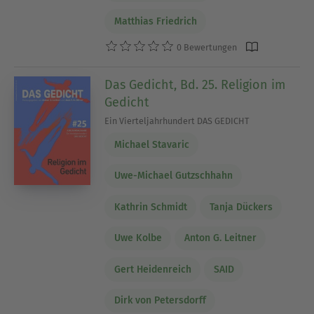
Matthias Friedrich
0 Bewertungen
Das Gedicht, Bd. 25. Religion im
Gedicht
Ein Vierteljahrhundert DAS GEDICHT
Michael Stavaric
Uwe-Michael Gutzschhahn
Kathrin Schmidt
Tanja Dückers
Uwe Kolbe
Anton G. Leitner
Gert Heidenreich
SAID
Dirk von Petersdorff