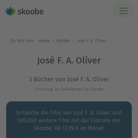
Du bist hier:
Home
Bücher
José F. A. Oliver
José F. A. Oliver
3 Bücher von José F. A. Oliver
Sortierung: am beliebtesten bei Skoobe
Entdecke die Titel von José F. A. Oliver und
500.000 weitere Titel mit der Flatrate von
Skoobe. Ab 12,99 € im Monat.