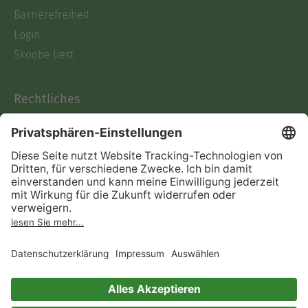
Barrierefreiheit
Login
Skoobe liest
Rechtliches
Datenschutz
AGB
Informationen nach Data
Act
Verträge hier kündigen
Impressum
Vertrag widerrufen
Immer ein gutes Buch